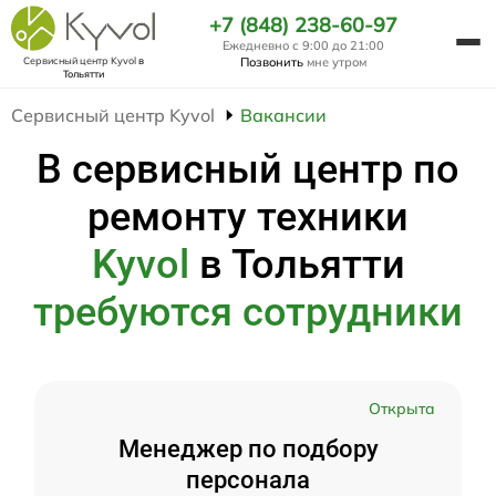
+7 (848) 238-60-97
Ежедневно с 9:00 до 21:00
Сервисный центр Kyvol
в
Позвонить
мне утром
Тольятти
Сервисный центр Kyvol
Вакансии
В сервисный центр по
ремонту техники
Kyvol
в Тольятти
требуются сотрудники
Открыта
Менеджер по подбору
персонала