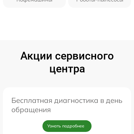
Акции сервисного
центра
Бесплатная диагностика в день
обращения
Узнать подробнее