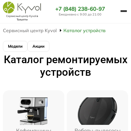
+7 (848) 238-60-97
Ежедневно с 9:00 до 21:00
Сервисный центр Kyvol
в
Тольятти
Сервисный центр Kyvol
Каталог устройств
Модели
Акции
Каталог ремонтируемых
устройств
Кофемашины
Роботы-пылесосы