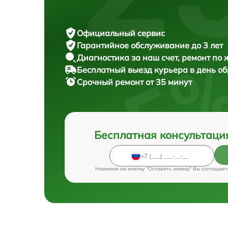
Официальный сервис
Гарантийное обслуживание
до 3 лет
Диагностика за наш счет,
ремонт по
Бесплатный выезд курьера
в день о
Срочный ремонт
от 35 минут
Бесплатная консультаци
Нажимая на кнопку "Оставить заявку" Вы соглашает