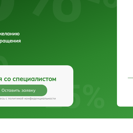
 желанию
бращения
я со специалистом
Оставить заявку
есь c
политикой конфиденциальности