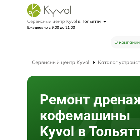
Сервисный центр Kyvol
в Тольятти
Ежедневно с 9:00 до 21:00
О компании
Сервисный центр Kyvol
Каталог устройс
Ремонт дрена
кофемашины
Kyvol в Тольят