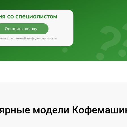
ия со специалистом
Оставить заявку
аетесь c
политикой конфиденциальности
ярные модели Кофемашин