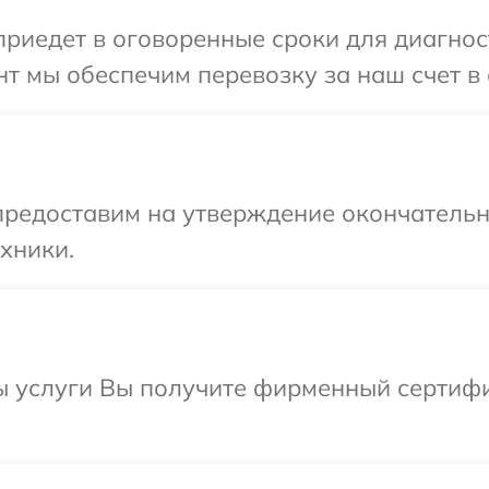
иедет в оговоренные сроки для диагност
т мы обеспечим перевозку за наш счет в 
предоставим на утверждение окончательн
хники.
ы услуги Вы получите фирменный сертифик