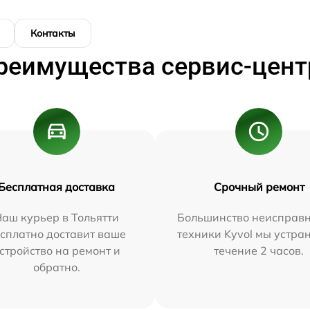
Контакты
реимущества сервис-цент
Бесплатная доставка
Срочный ремонт
аш курьер в Тольятти
Большинство неисправн
сплатно доставит ваше
техники Kyvol мы устра
стройство на ремонт и
течение 2 часов.
обратно.