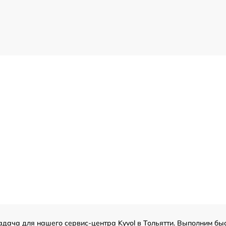
ача для нашего сервис-центра Kyvol в Тольятти. Выполним быс