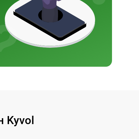
 Kyvol