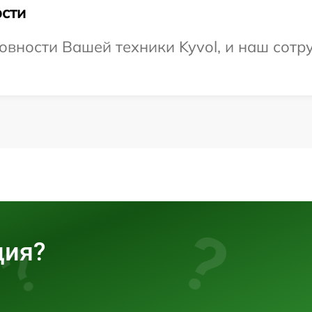
сти
овности Вашей техники Kyvol, и наш сотр
ция?