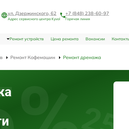
ул. Дзержинского, 62
+7 (848) 238-60-97
Адрес сервисного центра Kyvol
Горячая линия
Ремонт устройств
Цена ремонта
Вакансии
Контакт
тв
Ремонт Кофемашин
Ремонт дренажа
жа
ти