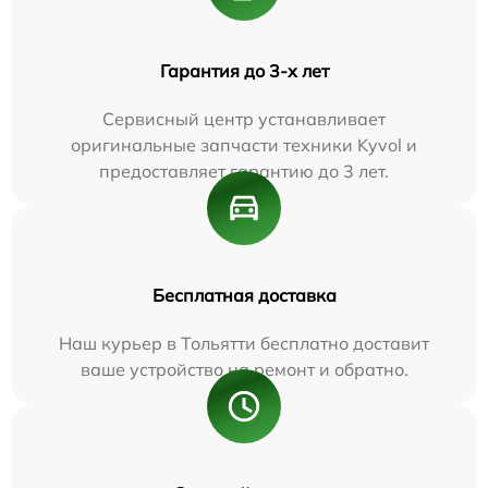
Гарантия до 3-х лет
Сервисный центр устанавливает
оригинальные запчасти техники Kyvol и
предоставляет гарантию до 3 лет.
Бесплатная доставка
Наш курьер в Тольятти бесплатно доставит
ваше устройство на ремонт и обратно.