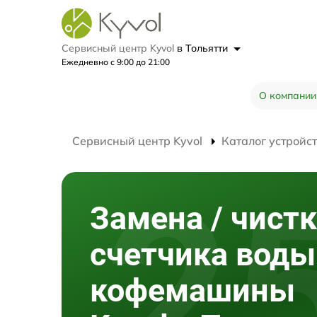
Сервисный центр Kyvol
в Тольятти
Ежедневно с 9:00 до 21:00
О компании
Сервисный центр Kyvol
Каталог устройс
Замена / чист
счетчика воды
кофемашины