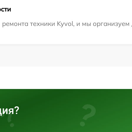
сти
емонта техники Kyvol, и мы организуем 
ция?