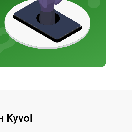
 Kyvol