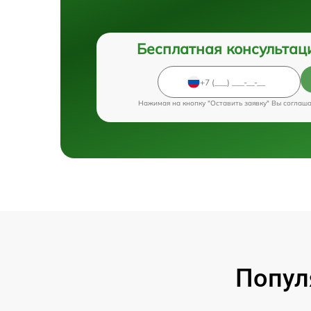
Бесплатная консультац
Нажимая на кнопку "Оставить заявку" Вы соглаш
Попул