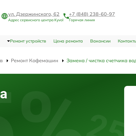
ул. Дзержинского, 62
+7 (848) 238-60-97
Адрес сервисного центра Kyvol
Горячая линия
Ремонт устройств
Цена ремонта
Вакансии
Контакт
тв
Ремонт Кофемашин
Замена / чистка счетчика во
ка