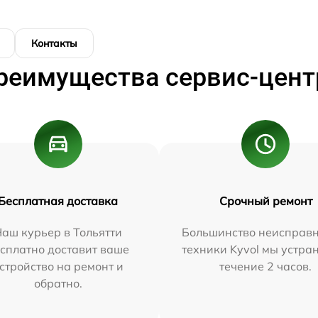
Контакты
реимущества сервис-цент
Бесплатная доставка
Срочный ремонт
аш курьер в Тольятти
Большинство неисправн
сплатно доставит ваше
техники Kyvol мы устра
стройство на ремонт и
течение 2 часов.
обратно.