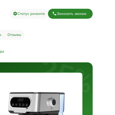
Статус ремонта
Заказать звонок
ы
Отзывы
ды