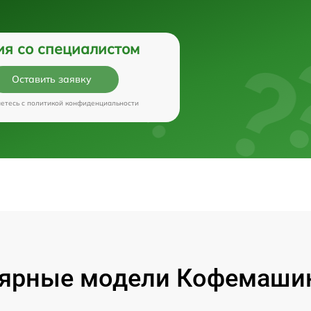
ия со специалистом
Оставить заявку
аетесь c
политикой конфиденциальности
ярные модели Кофемашин