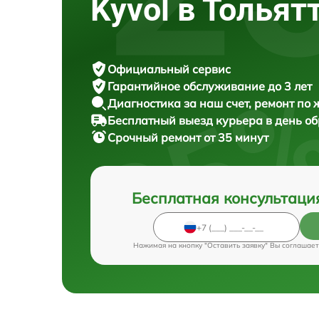
Kyvol в Тольят
Официальный сервис
Гарантийное обслуживание
до 3 лет
Диагностика за наш счет,
ремонт по
Бесплатный выезд курьера
в день о
Срочный ремонт
от 35 минут
Бесплатная консультаци
Нажимая на кнопку "Оставить заявку" Вы соглашает