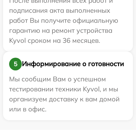
После выполнения всех работ и
подписания акта выполненных
работ Вы получите официальную
гарантию на ремонт устройства
Kyvol сроком на 36 месяцев.
Информирование о готовности
5
Мы сообщим Вам о успешном
тестировании техники Kyvol, и мы
организуем доставку к вам домой
или в офис.