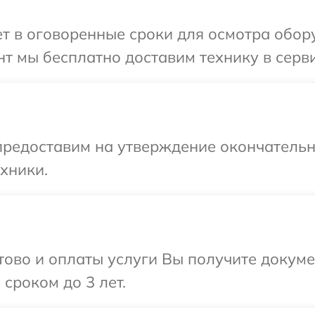
 в оговоренные сроки для осмотра обору
т мы бесплатно доставим технику в серви
предоставим на утверждение окончательны
хники.
отово и оплаты услуги Вы получите докум
сроком до 3 лет.