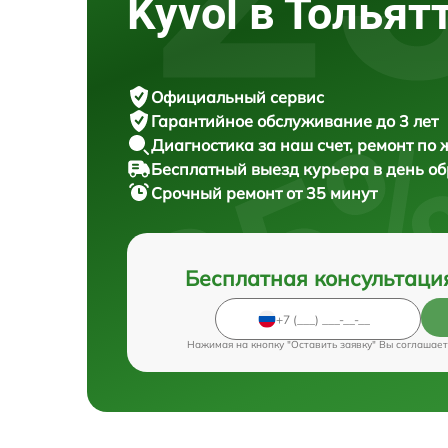
Kyvol в Тольят
Официальный сервис
Гарантийное обслуживание
до 3 лет
Диагностика за наш счет,
ремонт по
Бесплатный выезд курьера
в день о
Срочный ремонт
от 35 минут
Бесплатная консультаци
Нажимая на кнопку "Оставить заявку" Вы соглашает