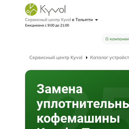
Сервисный центр Kyvol
в Тольятти
Ежедневно с 9:00 до 21:00
О компании
Сервисный центр Kyvol
Каталог устройс
Замена
уплотнительн
кофемашины