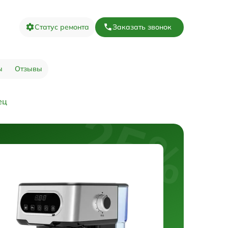
Статус ремонта
Заказать звонок
ы
Отзывы
ец