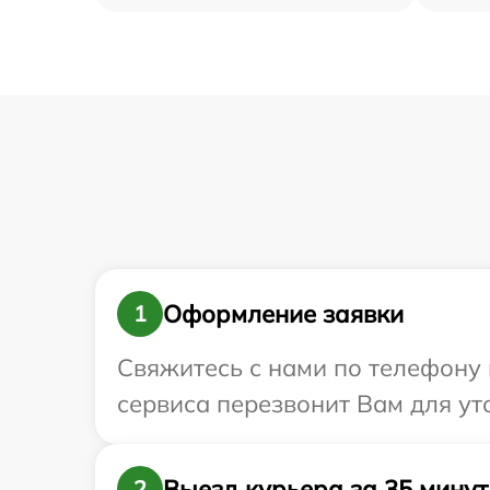
Оформление заявки
1
Свяжитесь с нами по телефону и
сервиса перезвонит Вам для ут
Выезд курьера за 35 минут
2