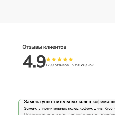
Отзывы клиентов
4.9
1799 отзывов
5358 оценок
Замена уплотнительных колец кофемаши
Замена уплотнительных колец кофемашины Kyvol - 
Позвоните нам и наш сервис-центра проконс