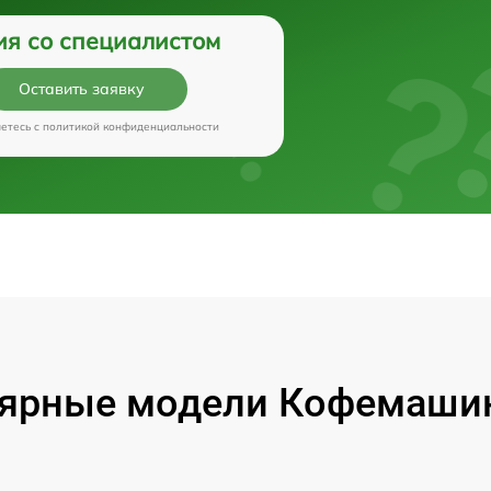
ия со специалистом
Оставить заявку
аетесь c
политикой конфиденциальности
ярные модели Кофемашин