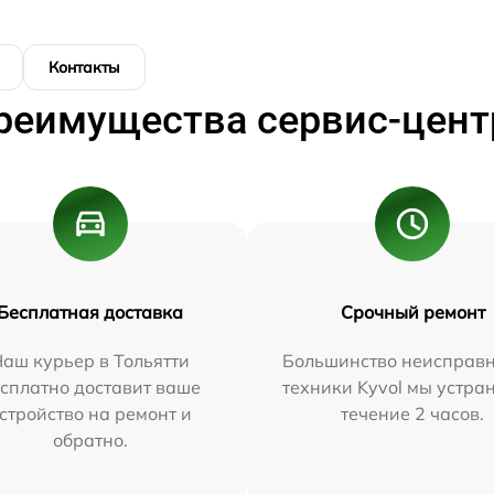
Контакты
реимущества сервис-цент
Бесплатная доставка
Срочный ремонт
аш курьер в Тольятти
Большинство неисправн
сплатно доставит ваше
техники Kyvol мы устра
стройство на ремонт и
течение 2 часов.
обратно.