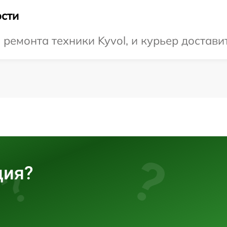
сти
емонта техники Kyvol, и курьер доставит
ция?