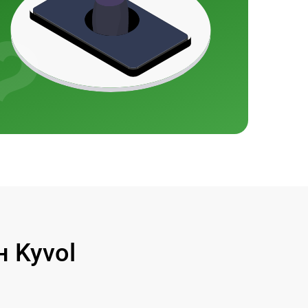
 Kyvol