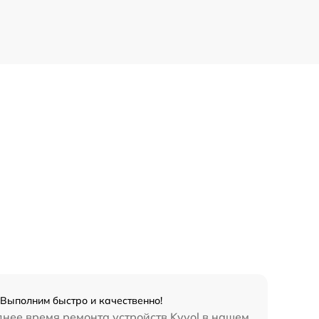
 Выполним быстро и качественно!
нее время ремонта устройств Kyvol в нашем