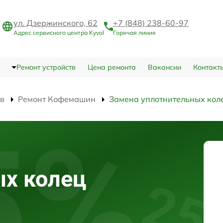
ул. Дзержинского, 62
+7 (848) 238-60-97
Адрес сервисного центра Kyvol
Горячая линия
Ремонт устройств
Цена ремонта
Вакансии
Контакт
тв
Ремонт Кофемашин
Замена уплотнительных кол
ых колец