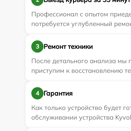
Профессионал с опытом приедет
потребуется углубленный ремон
Ремонт техники
3
После детального анализа мы 
приступим к восстановлению те
Гарантия
4
Как только устройство будет г
обслуживании устройства Kyvol 