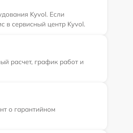
дования Kyvol. Если
с в сервисный центр Kyvol.
й расчет, график работ и
ент о гарантийном