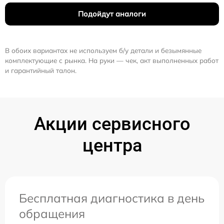
Подойдут аналоги
В обоих вариантах не используем б/у детали и безымянные
комплектующие с рынка. На руки — чек, акт выполненных работ
и гарантийный талон.
Акции сервисного
центра
Бесплатная диагностика в день
обращения