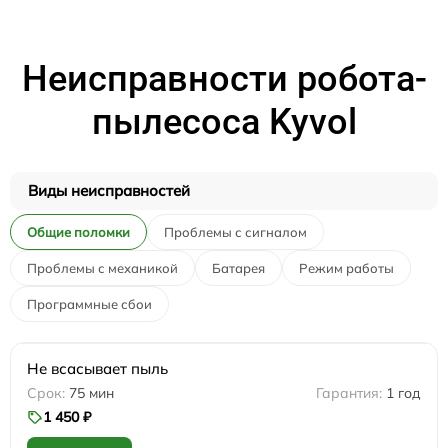
Неисправности робота-
пылесоса Kyvol
Виды неисправностей
Общие поломки
Проблемы с сигналом
Проблемы с механикой
Батарея
Режим работы
Программные сбои
Не всасывает пыль
75 мин
1 год
1 450 ₽