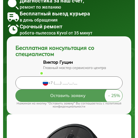
Диагностика за наш счет,
ремонт по желанию
Бесплатный выезд курьера
в день обращения
Срочный ремонт
робота-пылесоса Kyvol от 35 минут
Бесплатная консультация со
специалистом
Виктор Гущин
Главный мастер сервисного центра
Оставить заявку
Нажимая на кнопку "Оставить заявку" Вы соглашаетесь c
политикой
конфиденциальности