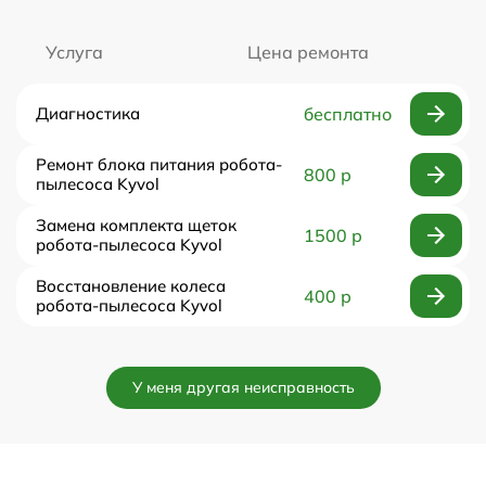
Услуга
Цена ремонта
Диагностика
бесплатно
Ремонт блока питания робота-
800 р
пылесоса Kyvol
Замена комплекта щеток
1500 р
робота-пылесоса Kyvol
Восстановление колеса
400 р
робота-пылесоса Kyvol
У меня другая неисправность