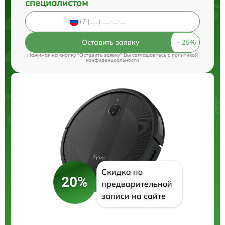
специалистом
Оставить заявку
Нажимая на кнопку "Оставить заявку" Вы соглашаетесь c
политикой
конфиденциальности
Скидка по
20%
предварительной
записи на сайте