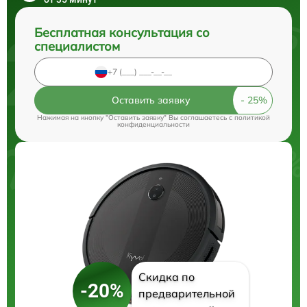
Бесплатная консультация со
специалистом
Оставить заявку
Нажимая на кнопку "Оставить заявку" Вы соглашаетесь c
политикой
конфиденциальности
Скидка по
-20%
предварительной