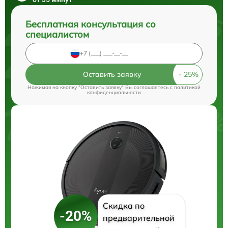
Бесплатная консультация со
специалистом
Оставить заявку
Нажимая на кнопку "Оставить заявку" Вы соглашаетесь c
политикой
конфиденциальности
Скидка по
-20%
предварительной