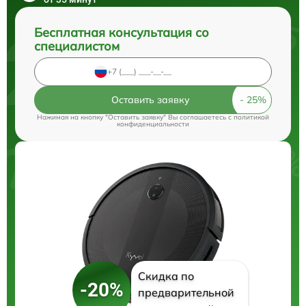
Бесплатная консультация со
специалистом
Оставить заявку
Нажимая на кнопку "Оставить заявку" Вы соглашаетесь c
политикой
конфиденциальности
Скидка по
-20%
предварительной